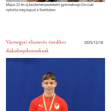
Május 22-én új kezdeményezésként gyermeknapi Ovi-cuki
nyitotta meg kapuit a Svetitsben.
Vármegyei elismerés tizedikes
2025/12/18
diákolimpikonunknak