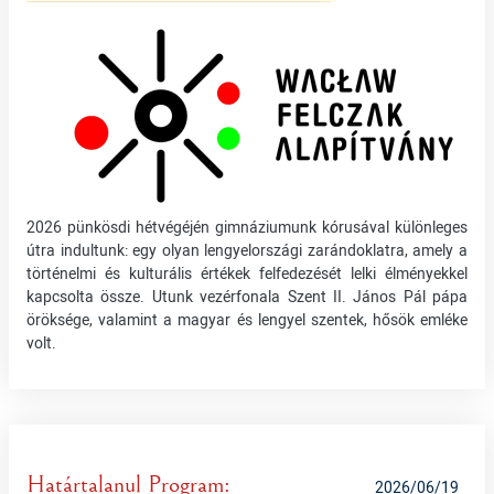
2026 pünkösdi hétvégéjén gimnáziumunk kórusával különleges
útra indultunk: egy olyan lengyelországi zarándoklatra, amely a
történelmi és kulturális értékek felfedezését lelki élményekkel
kapcsolta össze. Utunk vezérfonala Szent II. János Pál pápa
öröksége, valamint a magyar és lengyel szentek, hősök emléke
volt.
Határtalanul Program:
2026/06/19