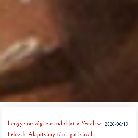
Lengyelországi zarándoklat a Waclaw
2026/06/19
Felczak Alapítvány támogatásával