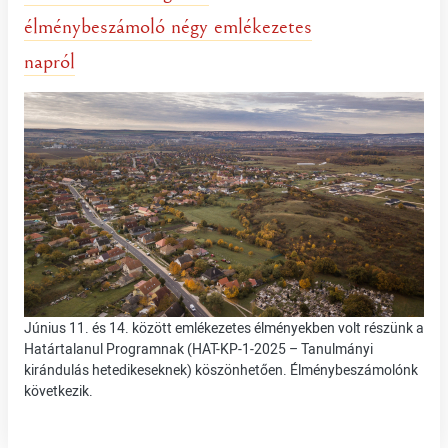
élménybeszámoló négy emlékezetes
napról
Június 11. és 14. között emlékezetes élményekben volt részünk a
Határtalanul Programnak (HAT-KP-1-2025 – Tanulmányi
kirándulás hetedikeseknek) köszönhetően. Élménybeszámolónk
következik.