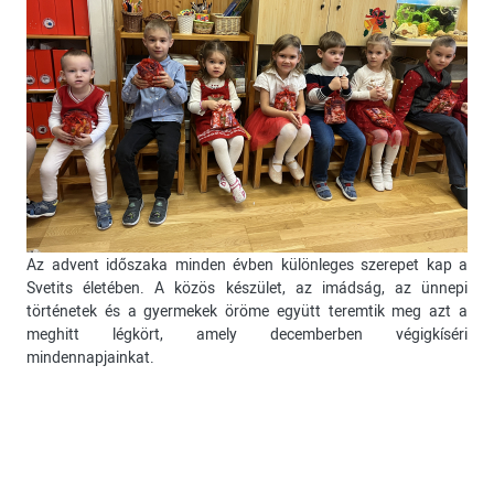
Az advent időszaka minden évben különleges szerepet kap a
Svetits életében. A közös készület, az imádság, az ünnepi
történetek és a gyermekek öröme együtt teremtik meg azt a
meghitt légkört, amely decemberben végigkíséri
mindennapjainkat.