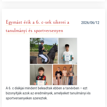
Egymást érik a 6. c-sek sikerei a
2026/06/12
tanulmányi és sportversenyen
A 6. c diákjai mindent beleadtak ebben a tanévben – ezt
bizonyítják azok az eredmények, amelyeket tanulmányi és
sportversenyeken szereztek.