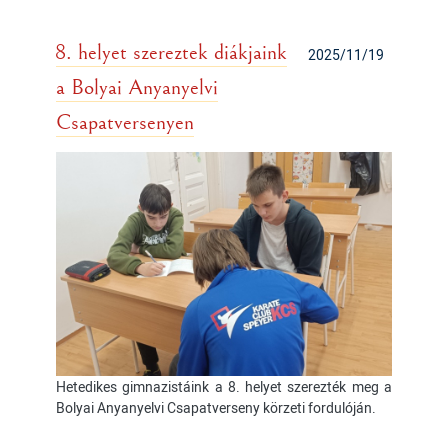
8. helyet szereztek diákjaink
2025/11/19
a Bolyai Anyanyelvi
Csapatversenyen
Hetedikes gimnazistáink a 8. helyet szerezték meg a
Bolyai Anyanyelvi Csapatverseny körzeti fordulóján.