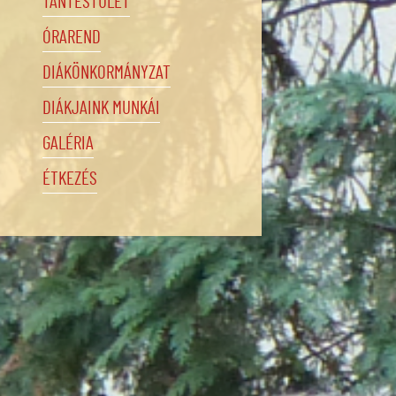
TANTESTÜLET
ÓRAREND
DIÁKÖNKORMÁNYZAT
DIÁKJAINK MUNKÁI
GALÉRIA
ÉTKEZÉS