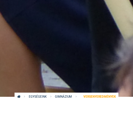
EGYSÉGEINK
GIMNÁZIUM
VERSENYEREDMÉNYEK