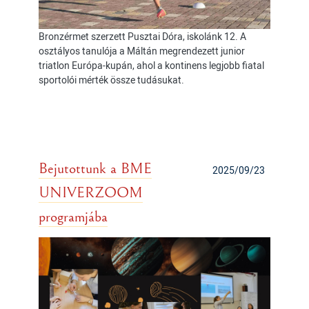
Bronzérmet szerzett Pusztai Dóra, iskolánk 12. A
osztályos tanulója a Máltán megrendezett junior
triatlon Európa-kupán, ahol a kontinens legjobb fiatal
sportolói mérték össze tudásukat.
Bejutottunk a BME
2025/09/23
UNIVERZOOM
programjába