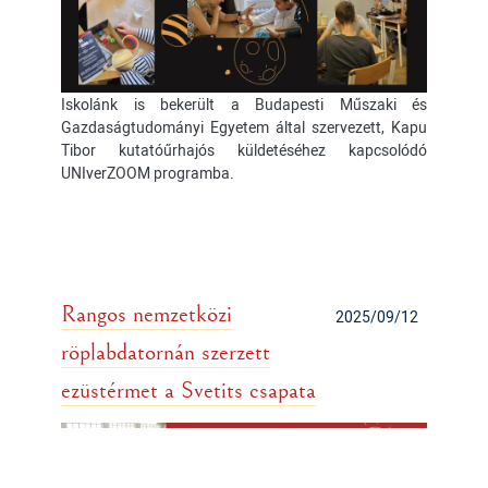
Iskolánk is bekerült a Budapesti Műszaki és
Gazdaságtudományi Egyetem által szervezett, Kapu
Tibor kutatóűrhajós küldetéséhez kapcsolódó
UNIverZOOM programba.
Rangos nemzetközi
2025/09/12
röplabdatornán szerzett
ezüstérmet a Svetits csapata