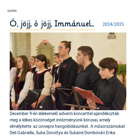
Ó, jöjj, ó jöjj, Immánuel...
2024/2025
December 9-én lélekemelő adventi koncerttel ajándékozták
meg a lelkes közönséget intézményünk kórusai, amely
elmélyítette az ünnepre hangolódásunkat. A műsorszámokat
Deli Gabriella, Suba Dorottya és Subáné Dombóvári Erika