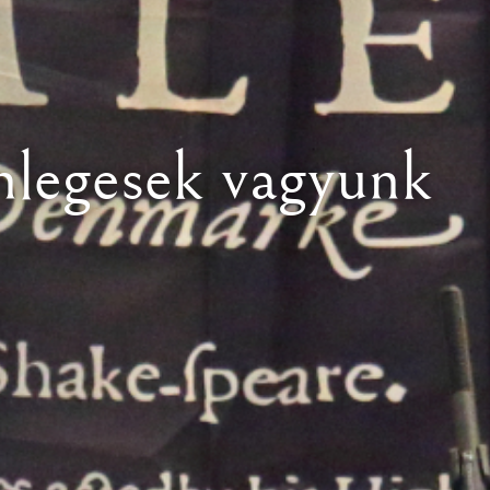
legesek vagyunk