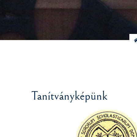
Tanítványképünk