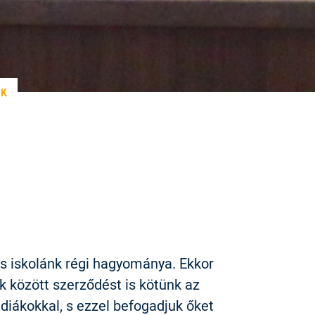
NK
 iskolánk régi hagyománya. Ekkor
k között szerződést is kötünk az
diákokkal, s ezzel befogadjuk őket