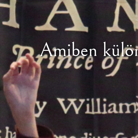
Amiben külön