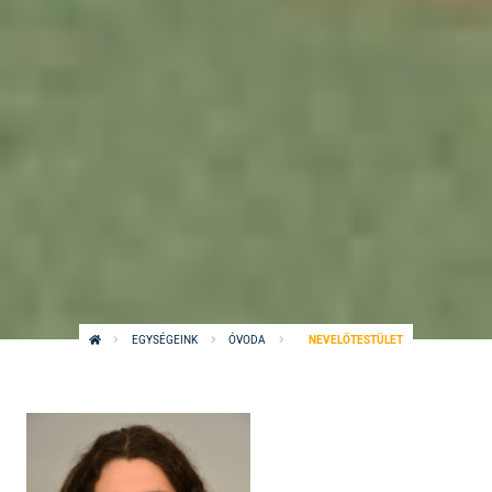
EGYSÉGEINK
ÓVODA
NEVELŐTESTÜLET