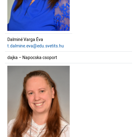
Dalminé Varga Éva
t.dalmine.eva@edu.svetits.hu
dajka – Napocska csoport