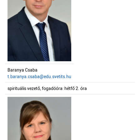
Baranya Csaba
t.baranya.csaba@edu.svetits.hu
spirituális vezető, fogadóóra: hétfő 2. óra