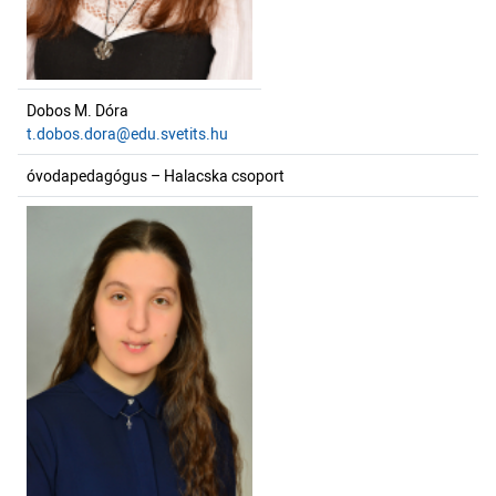
Dobos M. Dóra
t.dobos.dora@edu.svetits.hu
óvodapedagógus – Halacska csoport