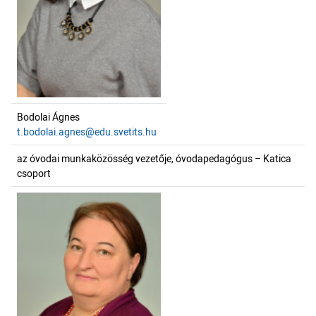
Bodolai Ágnes
t.bodolai.agnes@edu.svetits.hu
az óvodai munkaközösség vezetője, óvodapedagógus – Katica
csoport