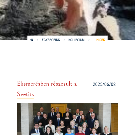
EGYSÉGEINK
KOLLÉGIUM
HÍREK
Elismerésben részesült a
2025/06/02
Svetits