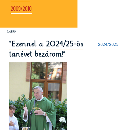
2009/2010
“Ezennel a 2024/25-ös
2024/2025
tanévet bezárom!”