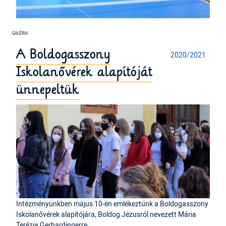
A Boldogasszony
2020/2021
Iskolanővérek alapítóját
ünnepeltük
Intézményünkben május 10-én emlékeztünk a Boldogasszony
Iskolanővérek alapítójára, Boldog Jézusról nevezett Mária
Terézia Gerhardingerre.