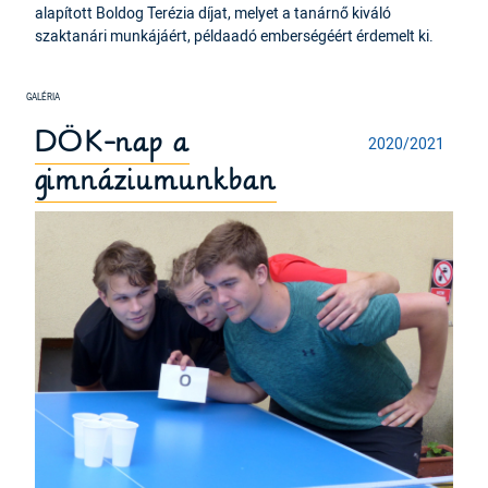
alapított Boldog Terézia díjat, melyet a tanárnő kiváló
szaktanári munkájáért, példaadó emberségéért érdemelt ki.
DÖK-nap a
2020/2021
gimnáziumunkban