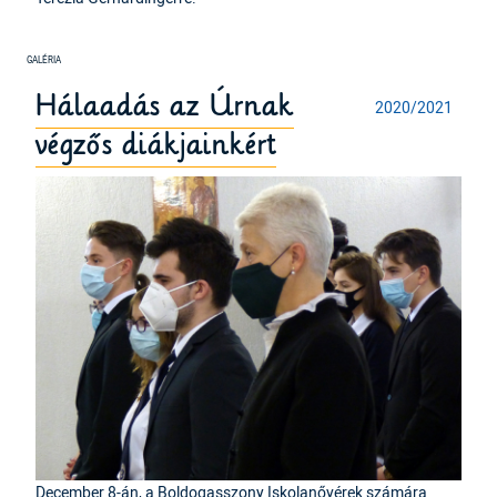
Hálaadás az Úrnak
2020/2021
végzős diákjainkért
December 8-án, a Boldogasszony Iskolanővérek számára