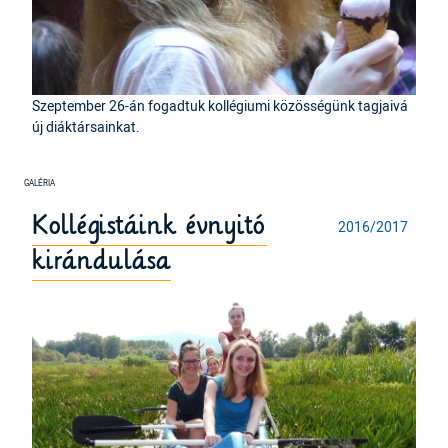
Szeptember 26-án fogadtuk kollégiumi közösségünk tagjaivá
új diáktársainkat.
Kollégistáink évnyitó
2016/2017
kirándulása