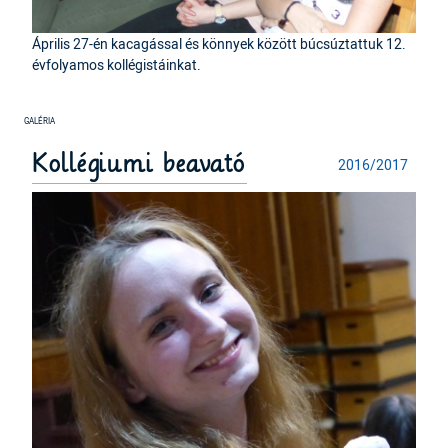
Április 27-én kacagással és könnyek között búcsúztattuk 12.
évfolyamos kollégistáinkat.
Kollégiumi beavató
2016/2017