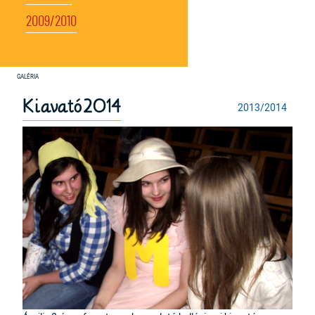
2009/2010
Kiavató2014
2013/2014