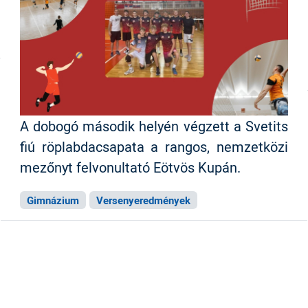
A dobogó második helyén végzett a Svetits
fiú röplabdacsapata a rangos, nemzetközi
mezőnyt felvonultató Eötvös Kupán.
Gimnázium
Versenyeredmények