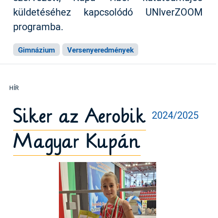
küldetéséhez kapcsolódó UNIverZOOM
programba.
Gimnázium
Versenyeredmények
Siker az Aerobik
2024/2025
Magyar Kupán