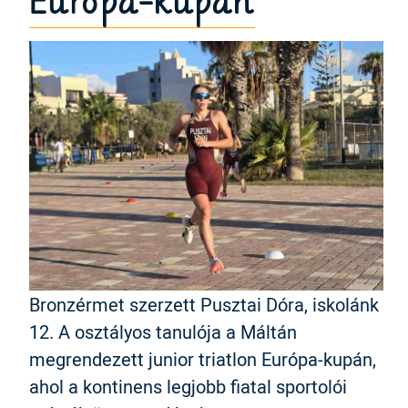
Európa-kupán
Bronzérmet szerzett Pusztai Dóra, iskolánk
12. A osztályos tanulója a Máltán
megrendezett junior triatlon Európa-kupán,
ahol a kontinens legjobb fiatal sportolói