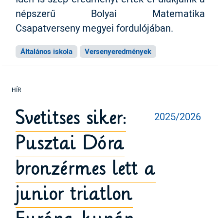
népszerű Bolyai Matematika
Csapatverseny megyei fordulójában.
Általános iskola
Versenyeredmények
Svetitses siker:
2025/2026
Pusztai Dóra
bronzérmes lett a
junior triatlon