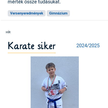
mérték össze tudásukat.
Versenyeredmények
Gimnázium
Karate siker
2024/2025