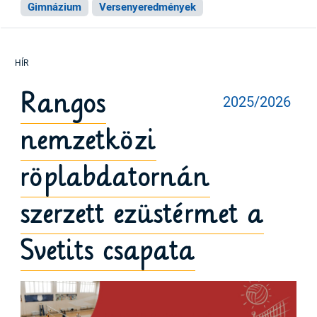
Gimnázium
Versenyeredmények
Rangos
2025/2026
nemzetközi
röplabdatornán
szerzett ezüstérmet a
Svetits csapata