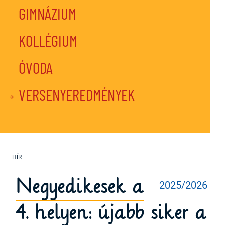
GIMNÁZIUM
KOLLÉGIUM
ÓVODA
VERSENYEREDMÉNYEK
Negyedikesek a
2025/2026
4. helyen: újabb siker a