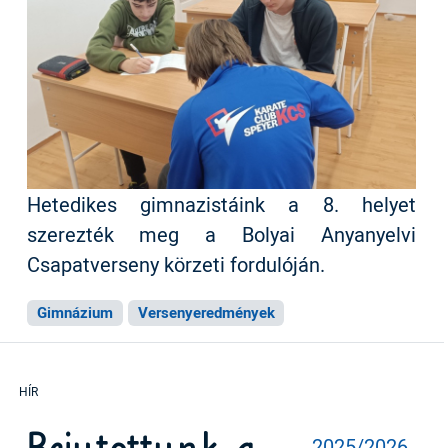
Hetedikes gimnazistáink a 8. helyet
szerezték meg a Bolyai Anyanyelvi
Csapatverseny körzeti fordulóján.
Gimnázium
Versenyeredmények
2025/2026