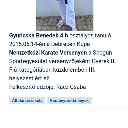
Gyuricska Benedek 4.b
osztályos tanuló
2015.06.14-én a Debrecen Kupa
Nemzetközi Karate Versenyen
a Shogun
Sportegyesület versenyzőjeként Gyerek
II.
Fiú kategóriában küzdelemben
III.
helyezést ért el!
Felkészítő edzője: Rácz Csaba
Általános iskola
Versenyeredmények