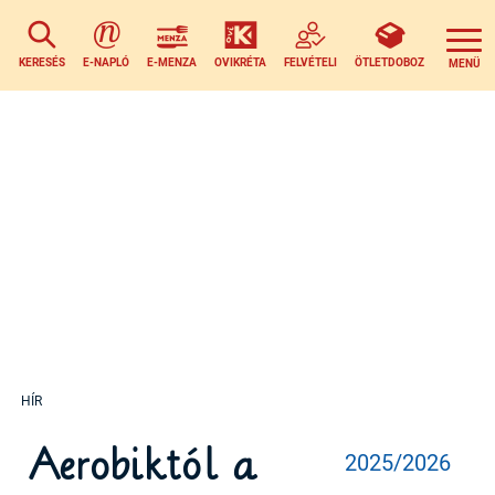
KERESÉS
E-NAPLÓ
E-MENZA
OVIKRÉTA
FELVÉTELI
ÖTLETDOBOZ
Aerobiktól a
2025/2026