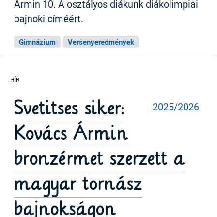
Ármin 10. A osztályos diákunk diákolimpiai
bajnoki címéért.
Gimnázium
Versenyeredmények
Svetitses siker:
2025/2026
Kovács Ármin
bronzérmet szerzett a
magyar tornász
bajnokságon