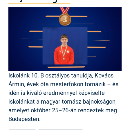
Iskolánk 10. B osztályos tanulója, Kovács
Ármin, évek óta mesterfokon tornázik – és
idén is kiváló eredménnyel képviselte
iskolánkat a magyar tornász bajnokságon,
amelyet október 25–26-án rendeztek meg
Budapesten.