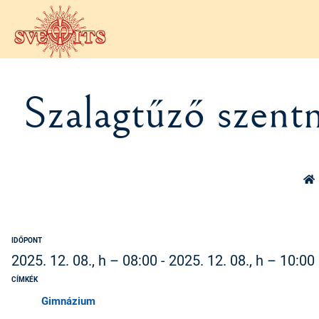
Ugrás a tartalomra
Szalagtűző szent
IDŐPONT
2025. 12. 08., h – 08:00
-
2025. 12. 08., h – 10:00
CÍMKÉK
Gimnázium