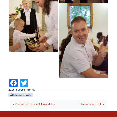
Facebook
Twitter
2025. szeptember 07.
Általános iskola
Csapatépítő tantestületi kirándulás
Túrázzunk együtt!