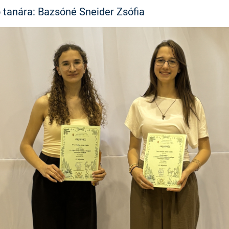
ő tanára: Bazsóné Sneider Zsófia