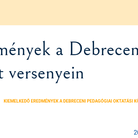
mények a Debrecen
 versenyein
KIEMELKEDŐ EREDMÉNYEK A DEBRECENI PEDAGÓGIAI OKTATÁSI 
2