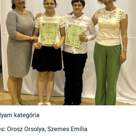
olyam kategória
zés: Orosz Orsolya, Szemes Emília