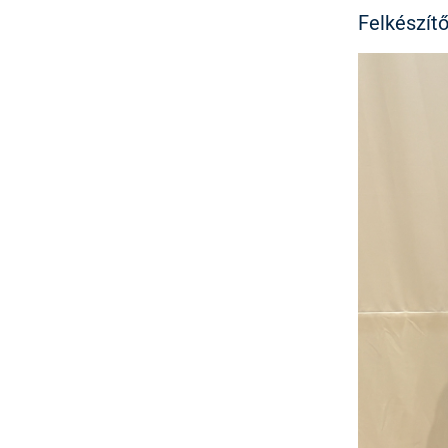
Felkészít
IMAGE