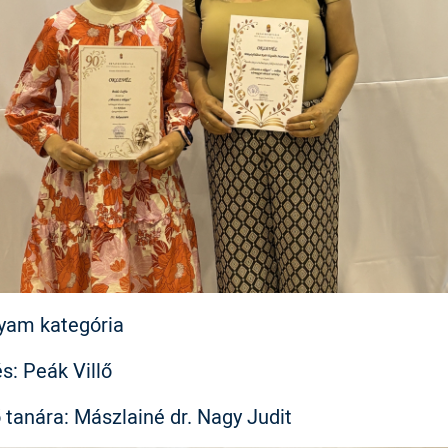
lyam kategória
és: Peák Villő
 tanára: Mászlainé dr. Nagy Judit