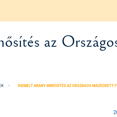
nősítés az Országo
EK
KIEMELT ARANY MINŐSÍTÉS AZ ORSZÁGOS MAZSORETT 
2