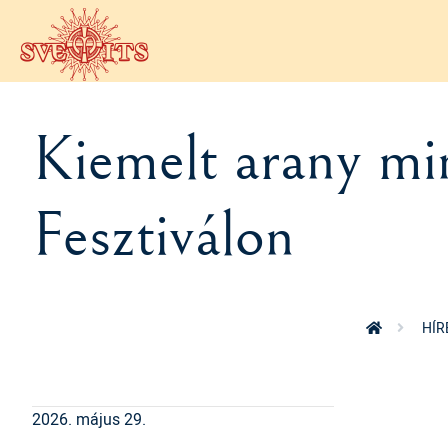
Ugrás a tartalomra
Kiemelt arany mi
Fesztiválon
HÍR
2026. május 29.