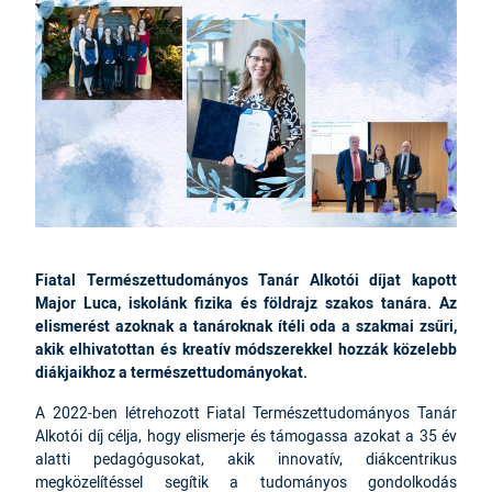
Fiatal Természettudományos Tanár Alkotói díjat kapott
Major Luca, iskolánk fizika és földrajz szakos tanára. Az
elismerést azoknak a tanároknak ítéli oda a szakmai zsűri,
akik elhivatottan és kreatív módszerekkel hozzák közelebb
diákjaikhoz a természettudományokat.
A 2022-ben létrehozott Fiatal Természettudományos Tanár
Alkotói díj célja, hogy elismerje és támogassa azokat a 35 év
alatti pedagógusokat, akik innovatív, diákcentrikus
megközelítéssel segítik a tudományos gondolkodás