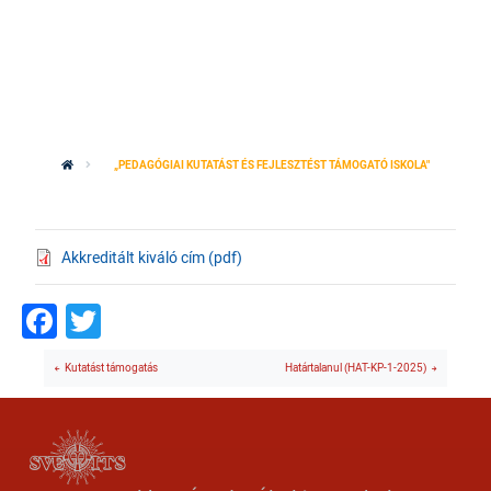
„PEDAGÓGIAI KUTATÁST ÉS FEJLESZTÉST TÁMOGATÓ ISKOLA"
Akkreditált kiváló cím (pdf)
Facebook
Twitter
Kutatást támogatás
Határtalanul (HAT-KP-1-2025)