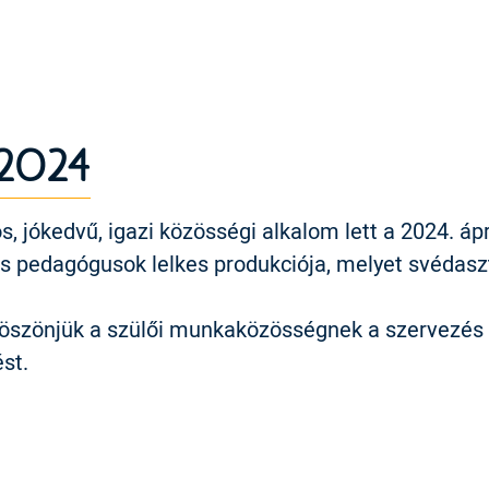
 2024
, jókedvű, igazi közösségi alkalom lett a 2024. ápri
és pedagógusok lelkes produkciója, melyet svédas
öszönjük a szülői munkaközösségnek a szervezés le
st.