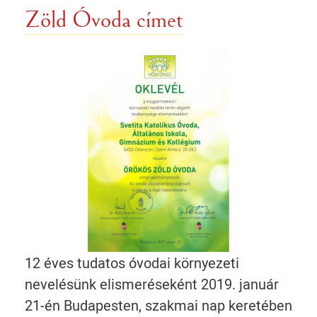
Zöld Óvoda címet
12 éves tudatos óvodai környezeti
nevelésünk elismeréseként 2019. január
21-én Budapesten, szakmai nap keretében