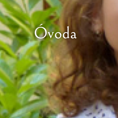
Óvoda