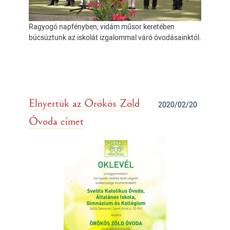
Ragyogó napfényben, vidám műsor keretében
búcsúztunk az iskolát izgalommal váró óvodásainktól.
Elnyertük az Örökös Zöld
2020/02/20
Óvoda címet