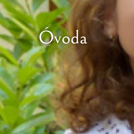
Óvoda