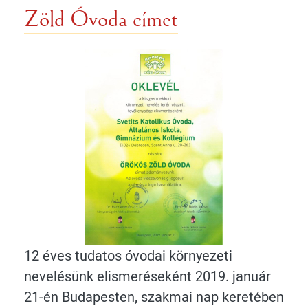
Zöld Óvoda címet
12 éves tudatos óvodai környezeti
nevelésünk elismeréseként 2019. január
21-én Budapesten, szakmai nap keretében