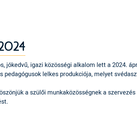
 2024
, jókedvű, igazi közösségi alkalom lett a 2024. ápri
és pedagógusok lelkes produkciója, melyet svédas
öszönjük a szülői munkaközösségnek a szervezés le
st.