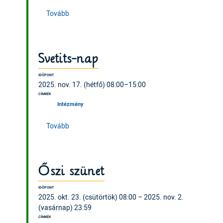
(Mikulás)
Tovább
Svetits-nap
IDŐPONT
2025. nov. 17. (hétfő) 08:00–15:00
CÍMKÉK
Intézmény
(Svetits-nap)
Tovább
Őszi szünet
IDŐPONT
2025. okt. 23. (csütörtök) 08:00 – 2025. nov. 2.
(vasárnap) 23:59
CÍMKÉK