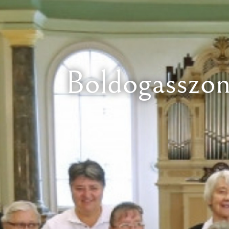
Boldogasszon