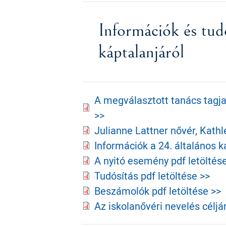
Információk és tud
káptalanjáról
A megválasztott tanács tagja
>>
Julianne Lattner nővér, Kath
Információk a 24. általános k
A nyitó esemény pdf letöltés
Tudósítás pdf letöltése >>
Beszámolók pdf letöltése >>
Az iskolanővéri nevelés céljár