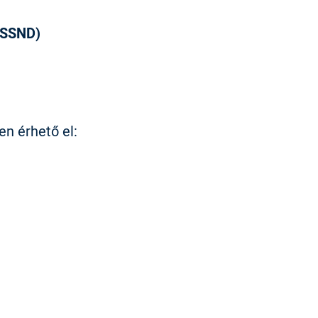
(SSND)
en érhető el: