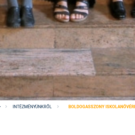
INTÉZMÉNYÜNKRŐL
BOLDOGASSZONY ISKOLANŐVÉR