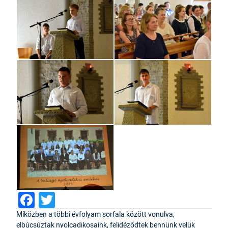
Facebook
Twitter
Miközben a többi évfolyam sorfala között vonulva,
elbúcsúztak nyolcadikosaink, felidéződtek bennünk velük