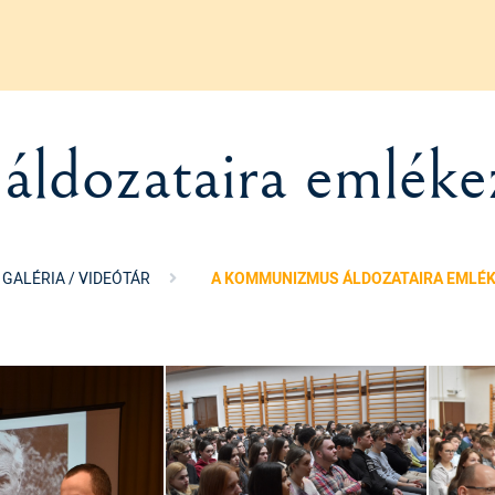
ldozataira emléke
GALÉRIA / VIDEÓTÁR
A KOMMUNIZMUS ÁLDOZATAIRA EMLÉ