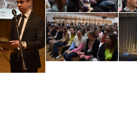
ebook
witter