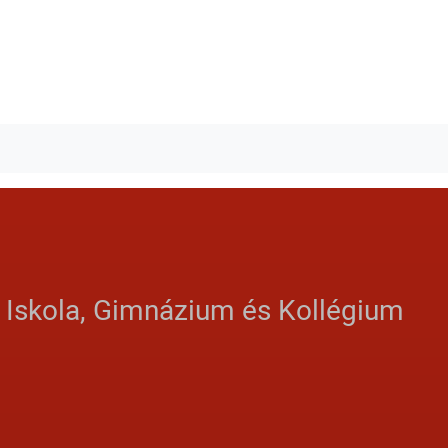
s Iskola, Gimnázium és Kollégium