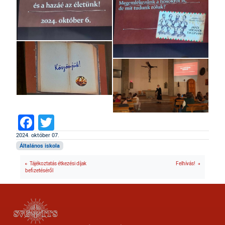
Facebook
Twitter
2024. október 07.
Általános iskola
Tájékoztatás étkezési díjak
Felhívás!
befizetéséről