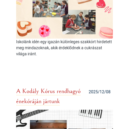
Iskolánk idén egy igazán különleges szakkört hirdetett
meg mindazoknak, akik érdeklődnek a cukrászat
világa iránt.
A Kodály Kórus rendhagyó
2025/12/08
énekóráján jártunk