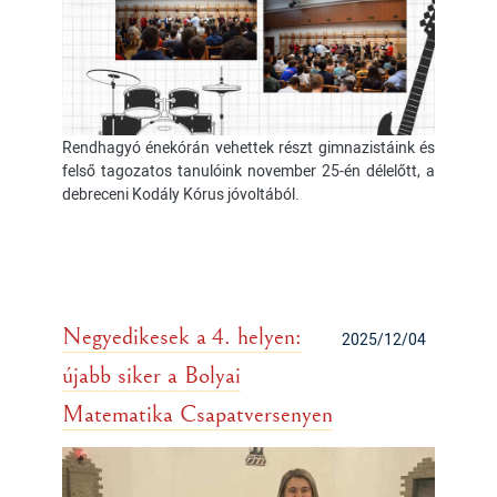
Rendhagyó énekórán vehettek részt gimnazistáink és
felső tagozatos tanulóink november 25-én délelőtt, a
debreceni Kodály Kórus jóvoltából.
Negyedikesek a 4. helyen:
2025/12/04
újabb siker a Bolyai
Matematika Csapatversenyen