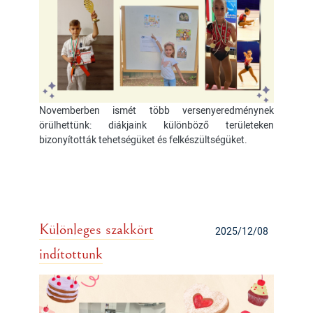
Novemberben ismét több versenyeredménynek
örülhettünk: diákjaink különböző területeken
bizonyították tehetségüket és felkészültségüket.
Különleges szakkört
2025/12/08
indítottunk