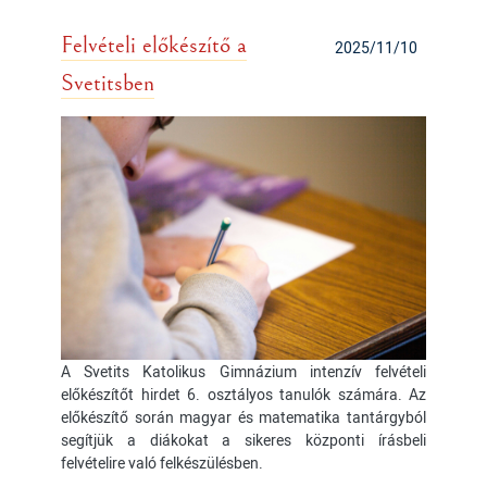
Felvételi előkészítő a
2025/11/10
Svetitsben
A Svetits Katolikus Gimnázium intenzív felvételi
előkészítőt hirdet 6. osztályos tanulók számára. Az
előkészítő során magyar és matematika tantárgyból
segítjük a diákokat a sikeres központi írásbeli
felvételire való felkészülésben.