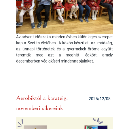
Az advent időszaka minden évben különleges szerepet
kap a Svetits életében. A közös készület, az imádság,
az ünnepi történetek és a gyermekek öröme együtt
teremtik meg azt a meghitt légkört, amely
decemberben végigkíséri mindennapjainkat.
Aerobiktól a karatéig:
2025/12/08
novemberi sikereink