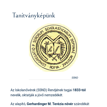
Tanítványképünk
SSND
Az Iskolanővérek (SSND) Rendjének tagjai
1833-tól
nevelik, oktatják a jövő nemzedékét.
Az alapító,
Gerhardinger M. Terézia nővér
szándékát