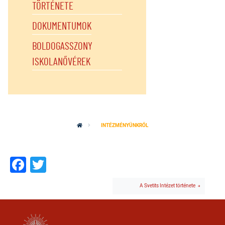
TÖRTÉNETE
DOKUMENTUMOK
BOLDOGASSZONY
ISKOLANŐVÉREK
INTÉZMÉNYÜNKRŐL
Facebook
Twitter
A Svetits Intézet története