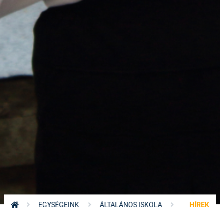
EGYSÉGEINK
ÁLTALÁNOS ISKOLA
HÍREK