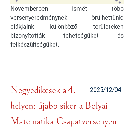
Novemberben ismét több
versenyeredménynek örülhettünk:
diákjaink különböző területeken
bizonyították tehetségüket és
felkészültségüket.
Negyedikesek a 4.
2025/12/04
helyen: újabb siker a Bolyai
Matematika Csapatversenyen