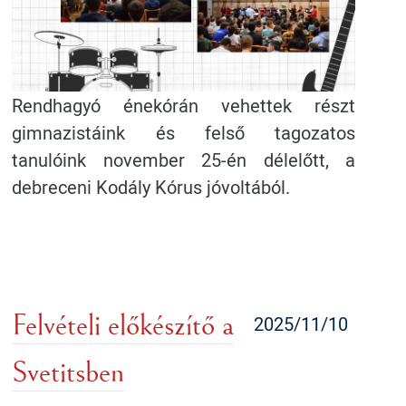
Rendhagyó énekórán vehettek részt
gimnazistáink és felső tagozatos
tanulóink november 25-én délelőtt, a
debreceni Kodály Kórus jóvoltából.
Felvételi előkészítő a
2025/11/10
Svetitsben