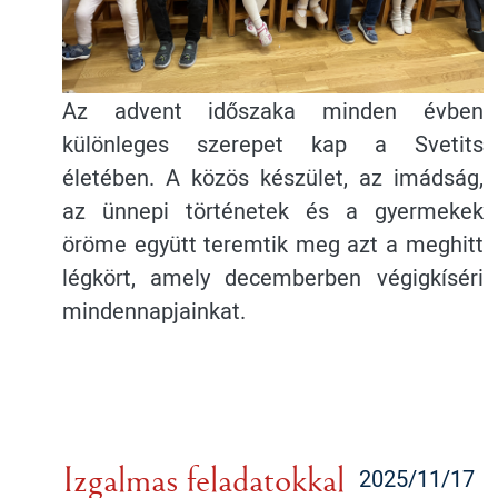
Az advent időszaka minden évben
különleges szerepet kap a Svetits
életében. A közös készület, az imádság,
az ünnepi történetek és a gyermekek
öröme együtt teremtik meg azt a meghitt
légkört, amely decemberben végigkíséri
mindennapjainkat.
Izgalmas feladatokkal
2025/11/17