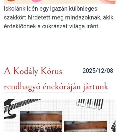
Iskolánk idén egy igazán különleges
szakkört hirdetett meg mindazoknak, akik
érdeklődnek a cukrászat világa iránt.
A Kodály Kórus
2025/12/08
rendhagyó énekóráján jártunk