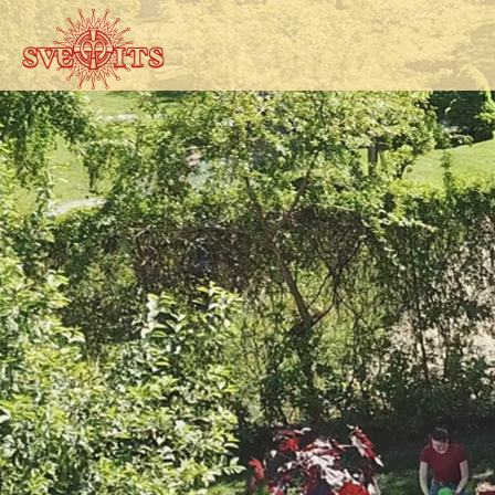
Ugrás a tartalomra