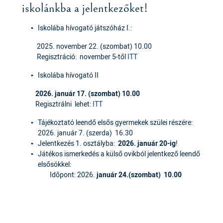
iskolánkba a jelentkezőket!
Iskolába hívogató játszóház I.:
2025. november 22. (szombat) 10.00
Regisztráció: november 5-től
ITT
Iskolába hívogató II
2026. január 17. (szombat) 10.00
Regisztrálni lehet:
ITT
Tájékoztató leendő elsős gyermekek szülei részére:
2026. január 7. (szerda) 16.30
Jelentkezés 1. osztályba:
2026. január 20-ig
!
Játékos ismerkedés a külső ovikból jelentkező leendő
elsősökkel:
Időpont: 2026.
január 24.(szombat) 10.00