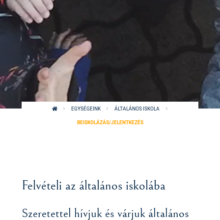
EGYSÉGEINK
ÁLTALÁNOS ISKOLA
BEISKOLÁZÁS/JELENTKEZÉS
Felvételi az általános iskolába
Szeretettel hívjuk és várjuk általános