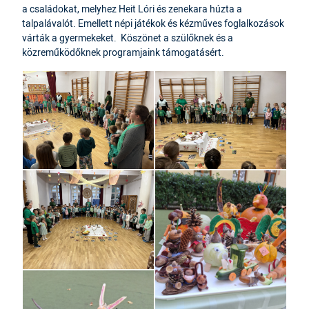
a családokat, melyhez Heit Lóri és zenekara húzta a
talpalávalót. Emellett népi játékok és kézműves foglalkozások
várták a gyermekeket. Köszönet a szülőknek és a
közreműködőknek programjaink támogatásért.