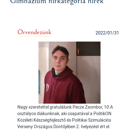
Gimnázium hírkategória hírek
Örvendezünk
2022/01/31
Nagy szeretettel gratulálunk Pecze Zsombor, 10.A
osztályos diákunknak, aki csapatával a PolitikON
Közéleti Készségfejlesztő és Politikai Szimulációs
Verseny Országos Döntőjében 2. helyezést ért el.