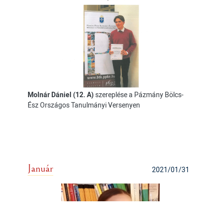
Molnár Dániel (12. A)
szereplése a Pázmány Bölcs-
Ész Országos Tanulmányi Versenyen
Január
2021/01/31