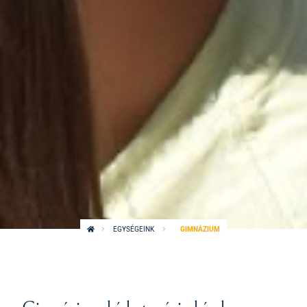
EGYSÉGEINK
GIMNÁZIUM