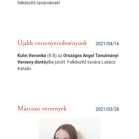
felkészítő tanároknak!
Újabb versenyeredményünk
2021/04/16
Kuhn Veronika
(8.B) az
Országos Angol Tanulmányi
Verseny döntő
jébe jutott. Felkészítő tanára Lukács
Katalin.
Márciusi versenyek
2021/03/28