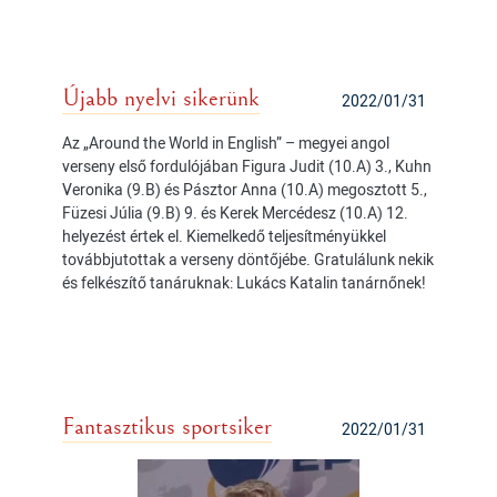
Újabb nyelvi sikerünk
2022/01/31
Az „Around the World in English” – megyei angol
verseny első fordulójában Figura Judit (10.A) 3., Kuhn
Veronika (9.B) és Pásztor Anna (10.A) megosztott 5.,
Füzesi Júlia (9.B) 9. és Kerek Mercédesz (10.A) 12.
helyezést értek el. Kiemelkedő teljesítményükkel
továbbjutottak a verseny döntőjébe. Gratulálunk nekik
és felkészítő tanáruknak: Lukács Katalin tanárnőnek!
Fantasztikus sportsiker
2022/01/31