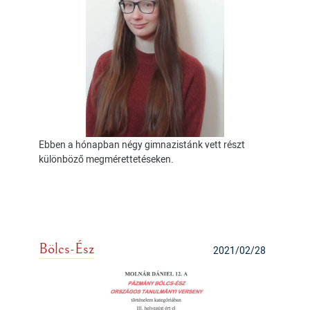
Ebben a hónapban négy gimnazistánk vett részt
különböző megmérettetéseken.
Bölcs-Ész
2021/02/28