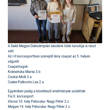
A Sakk Megyei Diákolimpián iskolánk több tanulója is részt
vett.
Az I-II korcsoportban szereplő lány csapat az 5. helyen
végzett.
Csapattagok:
Kolesetska Mariia 3.b
Csokai Molli 3.a
Cseke-Palkovits Lea 2.a
Egyéniben pedig a következő eredmények születtek:
Fiú II. korcsoport
Városi 10. hely Pálocska- Nagy Péter 2.c
Megyei 14. hely Pálocska- Nagy Péter 2.c