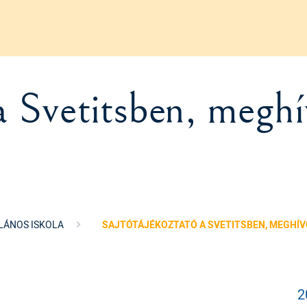
a Svetitsben, meghí
LÁNOS ISKOLA
SAJTÓTÁJÉKOZTATÓ A SVETITSBEN, MEGHÍV
2