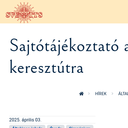
Ugrás a tartalomra
Sajtótájékoztató 
keresztútra
HÍREK
ÁLTA
2025. április 03.