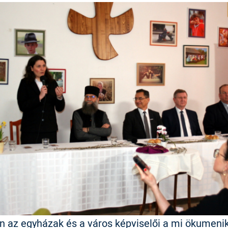
-án az egyházak és a város képviselői a mi ökumeni