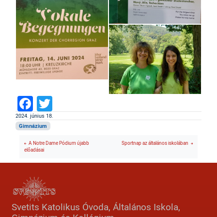
Facebook
Twitter
2024. június 18.
Gimnázium
A Notre Dame Pódium újabb
Sportnap az általános iskolában
előadásai
Svetits Katolikus Óvoda, Általános Iskola,