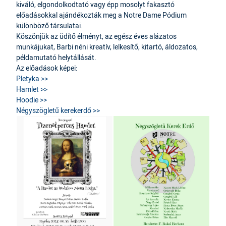
kiváló, elgondolkodtató vagy épp mosolyt fakasztó
előadásokkal ajándékozták meg a Notre Dame Pódium
különböző társulatai.
Köszönjük az üdítő élményt, az egész éves alázatos
munkájukat, Barbi néni kreatív, lelkesítő, kitartó, áldozatos,
példamutató helytállását.
Az előadások képei:
Pletyka >>
Hamlet >>
Hoodie >>
Négyszögletű kerekerdő >>