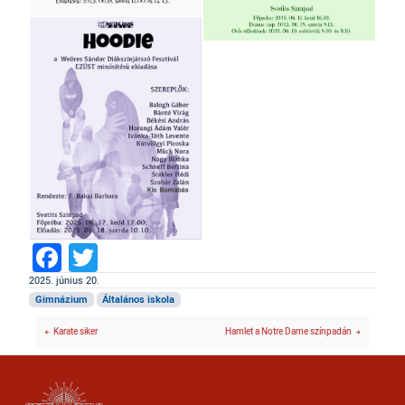
Facebook
Twitter
2025. június 20.
Gimnázium
Általános iskola
Karate siker
Hamlet a Notre Dame színpadán