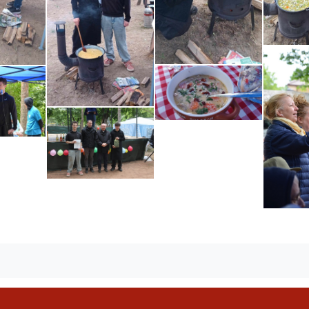
ebook
witter