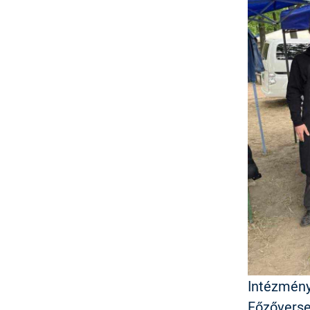
Intézmény
Főzőverse