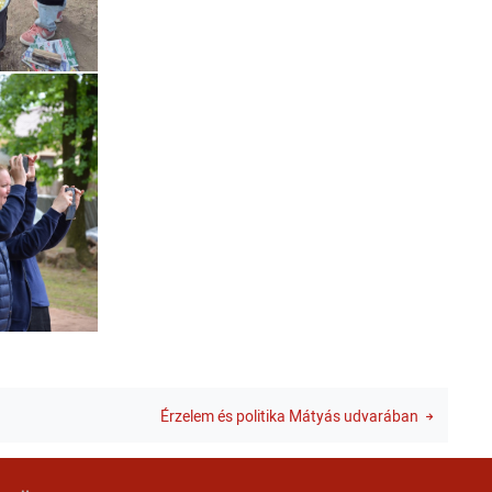
Érzelem és politika Mátyás udvarában