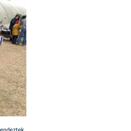
rendeztek