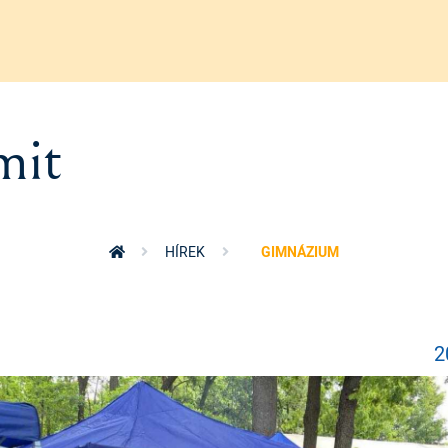
mit
HÍREK
GIMNÁZIUM
2