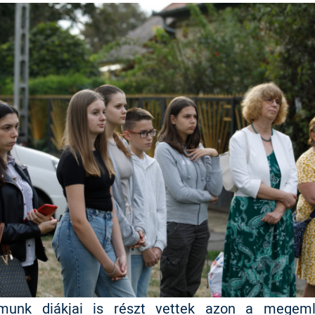
munk diákjai is részt vettek azon a megeml