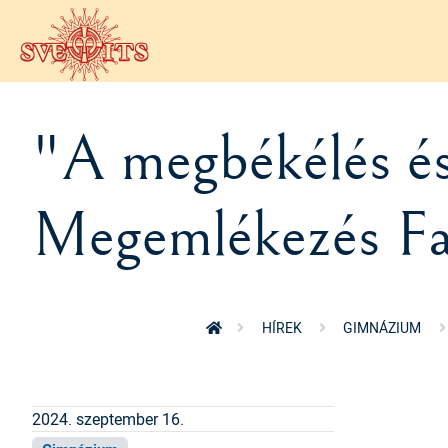
Ugrás a tartalomra
"A megbékélés és 
Megemlékezés Fah
HÍREK
GIMNÁZIUM
2024. szeptember 16.