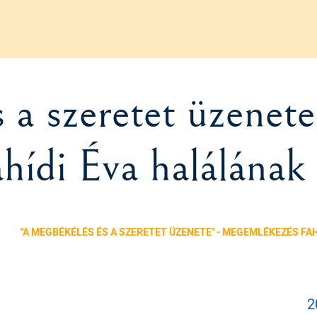
a szeretet üzenete
ídi Éva halálának 
"A MEGBÉKÉLÉS ÉS A SZERETET ÜZENETE" - MEGEMLÉKEZÉS F
2