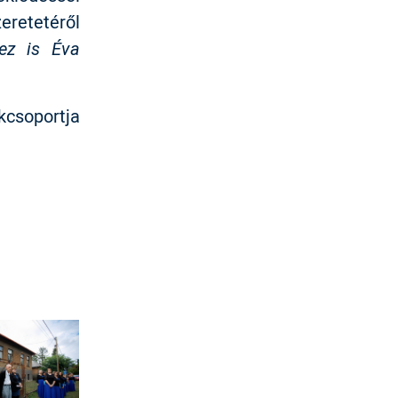
eretetéről
 ez is Éva
csoportja