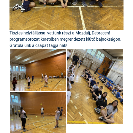
Tisztes helytállással vettünk részt a Mozdulj, Debrecen!
programsorozat keretében megrendezett kiütő bajnokságon.
Gratulálunk a csapat tagjainak!