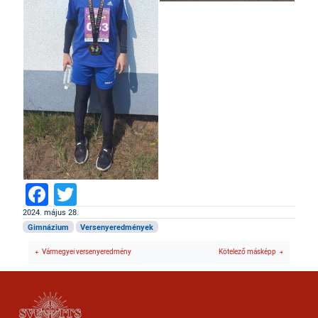
Facebook
Twitter
2024. május 28.
Gimnázium
Versenyeredmények
Vármegyei versenyeredmény
Kötelező másképp