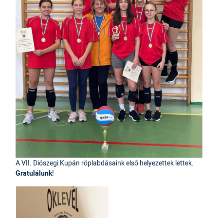
A VII. Diószegi Kupán röplabdásaink első helyezettek lettek.
Gratulálunk
!