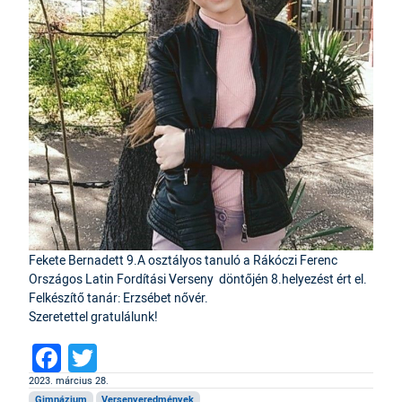
Fekete Bernadett 9.A osztályos tanuló a Rákóczi Ferenc
Országos Latin Fordítási Verseny döntőjén 8.helyezést ért el.
Felkészítő tanár: Erzsébet nővér.
Szeretettel gratulálunk!
Facebook
Twitter
2023. március 28.
Gimnázium
Versenyeredmények