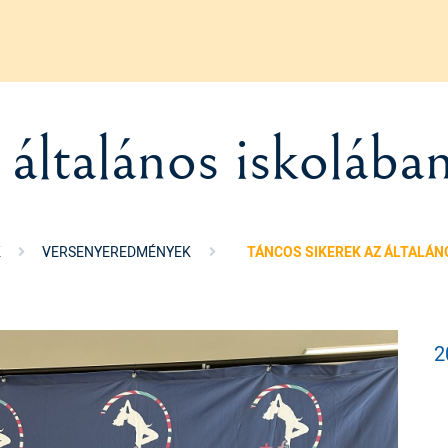
 általános iskolába
K
VERSENYEREDMÉNYEK
TÁNCOS SIKEREK AZ ÁLTALÁN
2