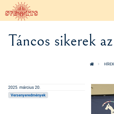
Ugrás a tartalomra
Táncos sikerek az
HÍRE
2025. március 20.
Versenyeredmények