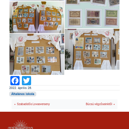
Facebook
Twitter
2022. április 28.
Általános iskola
Szabadidős Lovasverseny
Búcsú végzőseinktől