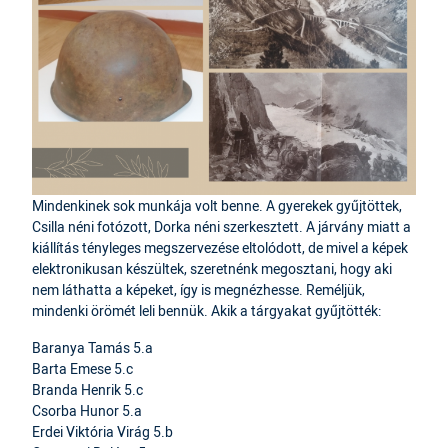
Mindenkinek sok munkája volt benne. A gyerekek gyűjtöttek,
Csilla néni fotózott, Dorka néni szerkesztett. A járvány miatt a
kiállítás tényleges megszervezése eltolódott, de mivel a képek
elektronikusan készültek, szeretnénk megosztani, hogy aki
nem láthatta a képeket, így is megnézhesse. Reméljük,
mindenki örömét leli bennük. Akik a tárgyakat gyűjtötték:
Baranya Tamás 5.a
Barta Emese 5.c
Branda Henrik 5.c
Csorba Hunor 5.a
Erdei Viktória Virág 5.b