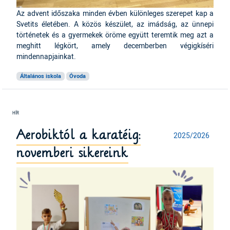
Az advent időszaka minden évben különleges szerepet kap a
Svetits életében. A közös készület, az imádság, az ünnepi
történetek és a gyermekek öröme együtt teremtik meg azt a
meghitt légkört, amely decemberben végigkíséri
mindennapjainkat.
Általános iskola
Óvoda
Aerobiktól a karatéig:
2025/2026
novemberi sikereink