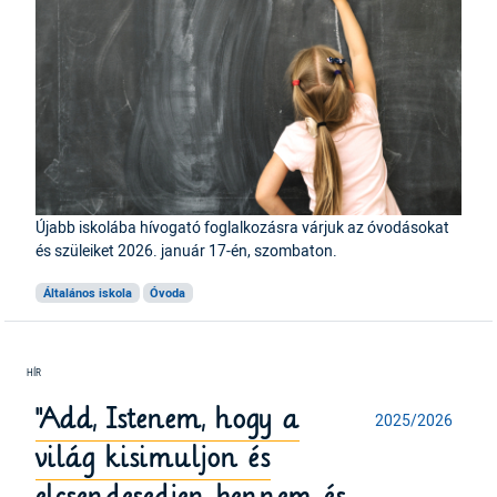
Újabb iskolába hívogató foglalkozásra várjuk az óvodásokat
és szüleiket 2026. január 17-én, szombaton.
Általános iskola
Óvoda
"Add, Istenem, hogy a
2025/2026
világ kisimuljon és
elcsendesedjen bennem és