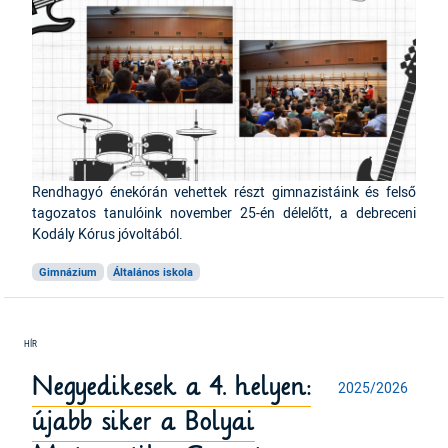
Rendhagyó énekórán vehettek részt gimnazistáink és felső
tagozatos tanulóink november 25-én délelőtt, a debreceni
Kodály Kórus jóvoltából.
Gimnázium
Általános iskola
Negyedikesek a 4. helyen:
2025/2026
újabb siker a Bolyai