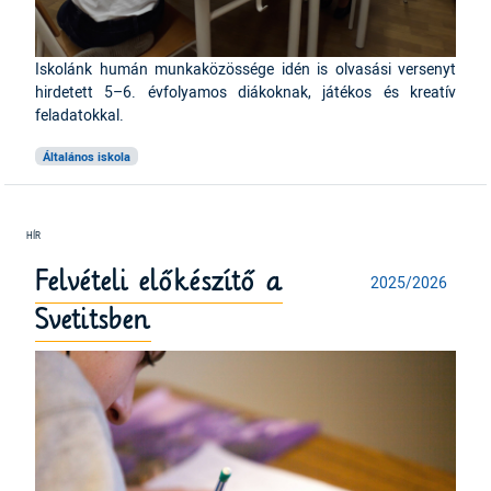
Iskolánk humán munkaközössége idén is olvasási versenyt
hirdetett 5–6. évfolyamos diákoknak, játékos és kreatív
feladatokkal.
Általános iskola
Felvételi előkészítő a
2025/2026
Svetitsben