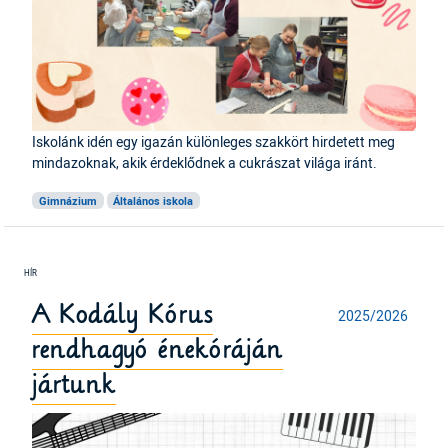
Iskolánk idén egy igazán különleges szakkört hirdetett meg
mindazoknak, akik érdeklődnek a cukrászat világa iránt.
Gimnázium
Általános iskola
A Kodály Kórus
2025/2026
rendhagyó énekóráján
jártunk