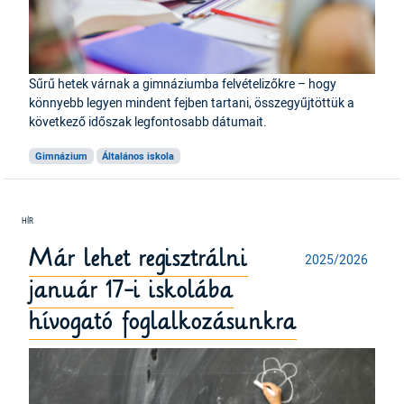
Sűrű hetek várnak a gimnáziumba felvételizőkre – hogy
könnyebb legyen mindent fejben tartani, összegyűjtöttük a
következő időszak legfontosabb dátumait.
Gimnázium
Általános iskola
Már lehet regisztrálni
2025/2026
január 17-i iskolába
hívogató foglalkozásunkra