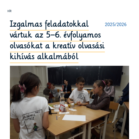
Izgalmas feladatokkal
2025/2026
vártuk az 5–6. évfolyamos
olvasókat a kreatív olvasási
kihívás alkalmából