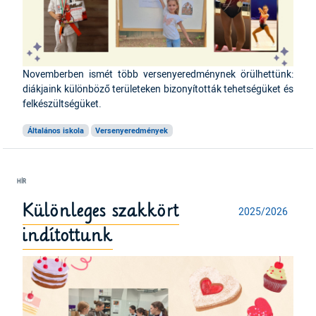
Novemberben ismét több versenyeredménynek örülhettünk:
diákjaink különböző területeken bizonyították tehetségüket és
felkészültségüket.
Általános iskola
Versenyeredmények
Különleges szakkört
2025/2026
indítottunk