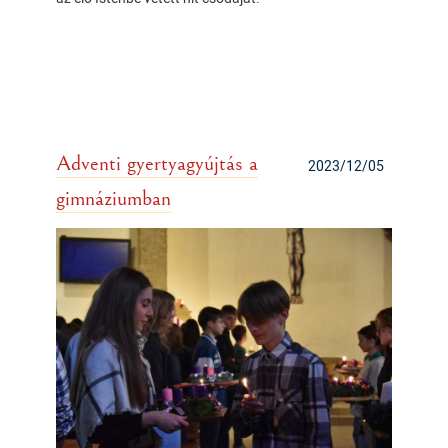
Adventi gyertyagyújtás a
2023/12/05
gimnáziumban