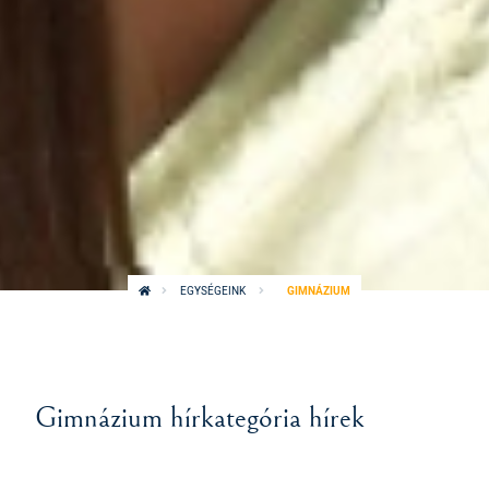
EGYSÉGEINK
GIMNÁZIUM
Gimnázium hírkategória hírek