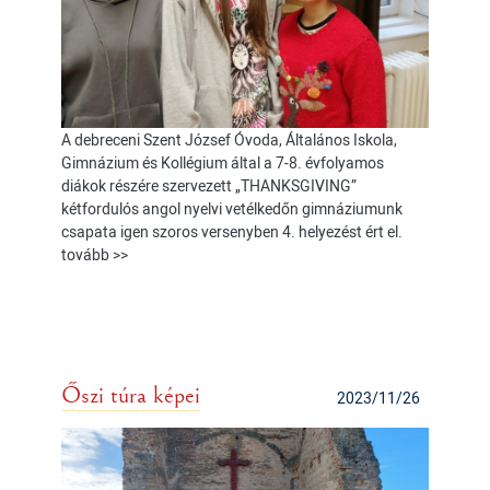
A debreceni Szent József Óvoda, Általános Iskola,
Gimnázium és Kollégium által a 7-8. évfolyamos
diákok részére szervezett „THANKSGIVING”
kétfordulós angol nyelvi vetélkedőn gimnáziumunk
csapata igen szoros versenyben 4. helyezést ért el.
tovább >>
Őszi túra képei
2023/11/26