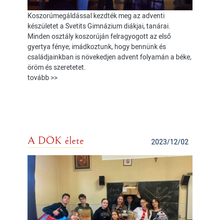
Koszorúmegáldással kezdték meg az adventi
készületet a Svetits Gimnázium diákjai, tanárai.
Minden osztály koszorúján felragyogott az első
gyertya fénye; imádkoztunk, hogy bennünk és
családjainkban is növekedjen advent folyamán a béke,
öröm és szeretetet.
tovább >>
A DÖK élete
2023/12/02