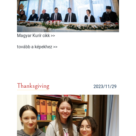
Magyar Kurír cikk >>
tovább a képekhez >>
Thanksgiving
2023/11/29