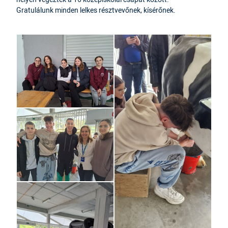
Gratulálunk minden lelkes résztvevőnek, kísérőnek.