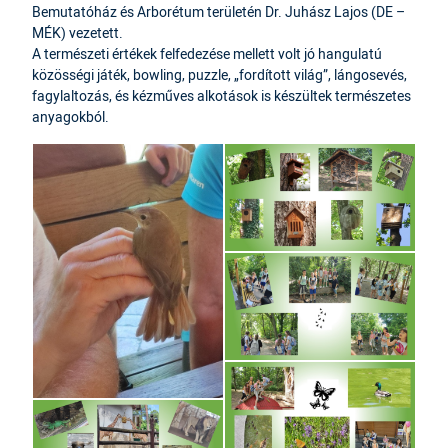
Bemutatóház és Arborétum területén Dr. Juhász Lajos (DE –
MÉK) vezetett.
A természeti értékek felfedezése mellett volt jó hangulatú
közösségi játék, bowling, puzzle, „fordított világ”, lángosevés,
fagylaltozás, és kézműves alkotások is készültek természetes
anyagokból.