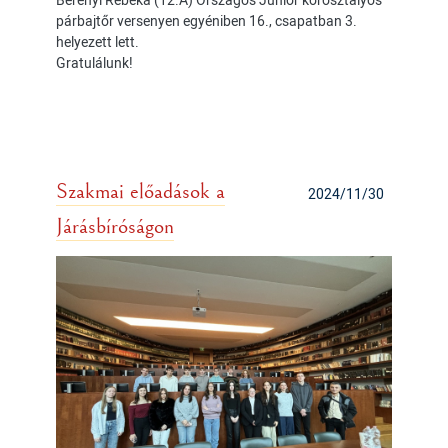
párbajtőr versenyen egyéniben 16., csapatban 3.
helyezett lett.
Gratulálunk!
Szakmai előadások a
2024/11/30
Járásbíróságon