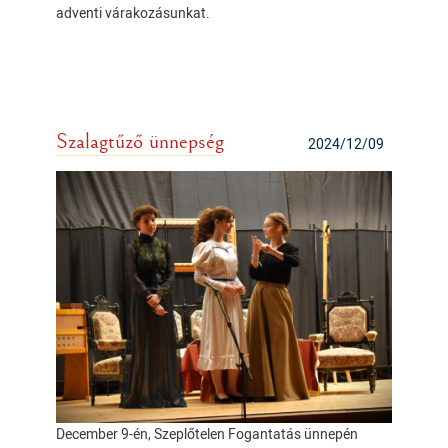
adventi várakozásunkat.
Szalagtűző ünnepség
2024/12/09
December 9-én, Szeplőtelen Fogantatás ünnepén